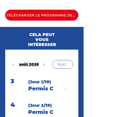
TÉLÉCHARGER LE PROGRAMME DE LA FORMATION
CELA PEUT
VOUS
INTÉRESSER
août 2026
Aujourd'hui
3
(Jour 1/19)
Permis C
4
(Jour 2/19)
Permis C