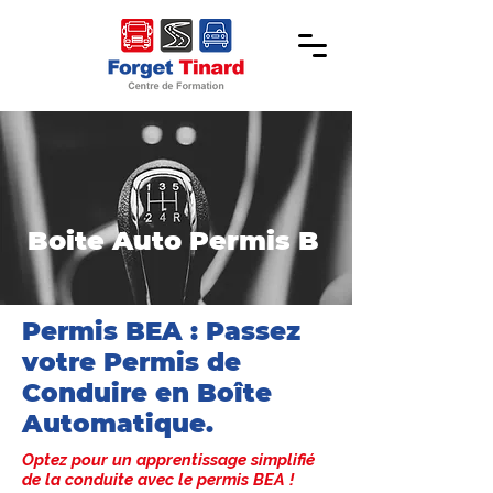
Boite Auto Permis B
Permis BEA : Passez
votre Permis de
Conduire en Boîte
Automatique.
Optez pour un apprentissage simplifié
de la conduite avec le permis BEA !