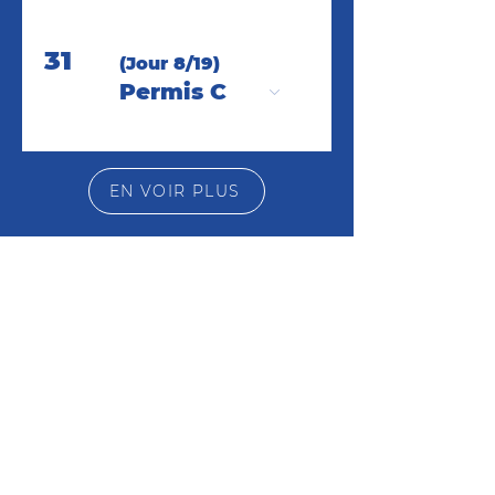
31
(Jour 8/19)
Permis C
EN VOIR PLUS