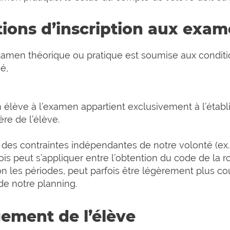
itions d’inscription aux exa
’examen théorique ou pratique est soumise aux conditi
é,
n élève à l’examen appartient exclusivement à l’étab
ère de l’élève.
à des contraintes indépendantes de notre volonté (ex.
s peut s’appliquer entre l’obtention du code de la r
lon les périodes, peut parfois être légèrement plus co
 de notre planning.
gement de l’élève