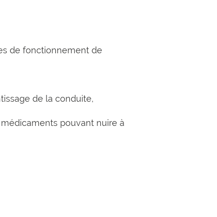
gles de fonctionnement de
issage de la conduite,
e médicaments pouvant nuire à