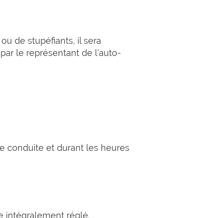
 de stupéfiants, il sera
ar le représentant de l’auto-
e conduite et durant les heures
e intégralement réglé.