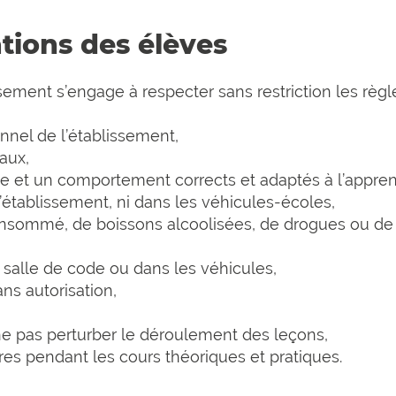
ations des élèves
issement s’engage à respecter sans restriction les rè
nel de l’établissement,
aux,
 et un comportement corrects et adaptés à l’apprent
’établissement, ni dans les véhicules-écoles,
nsommé, de boissons alcoolisées, de drogues ou d
 salle de code ou dans les véhicules,
ns autorisation,
 ne pas perturber le déroulement des leçons,
ores pendant les cours théoriques et pratiques.