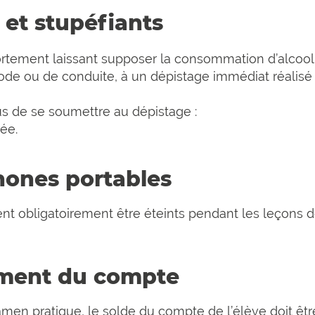
l et stupéfiants
tement laissant supposer la consommation d’alcool ou
ode ou de conduite, à un dépistage immédiat réalisé p
fus de se soumettre au dépistage :
ée.
phones portables
nt obligatoirement être éteints pendant les leçons d
lement du compte
amen pratique, le solde du compte de l’élève doit êtr