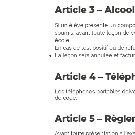
Article 3 – Alcoo
Si un élève présente un compor
soumis, avant toute leçon de c
école.
En cas de test positif ou de re
La leçon sera annulée et factur
Article 4 – Télé
Les téléphones portables doive
de code.
Article 5 – Règ
Avant toute présentation à l’ex