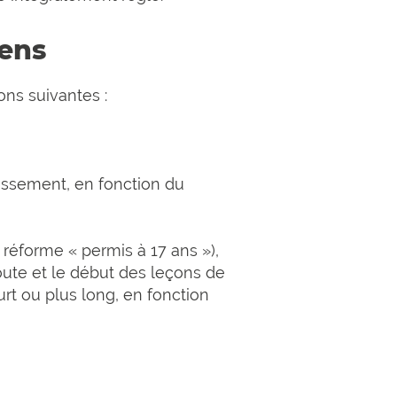
mens
ons suivantes :
lissement, en fonction du
 réforme « permis à 17 ans »),
oute et le début des leçons de
urt ou plus long, en fonction