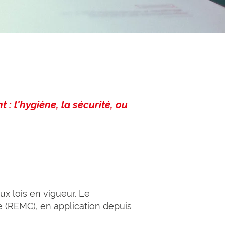
 : l'hygiène, la sécurité, ou
x lois en vigueur. Le
e (REMC), en application depuis