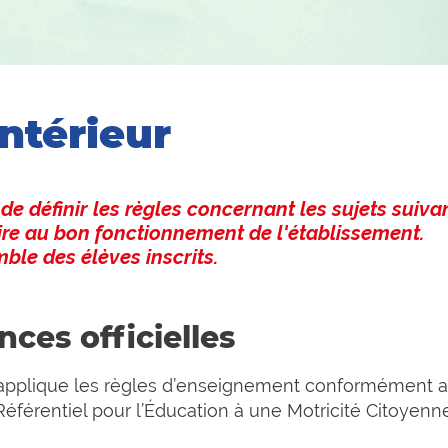
ntérieur
de définir les règles concernant les sujets suivant
ire au bon fonctionnement de l'établissement.
mble des élèves inscrits.
nces officielles
applique les règles d’enseignement conformément au
éférentiel pour l’Éducation à une Motricité Citoyenn