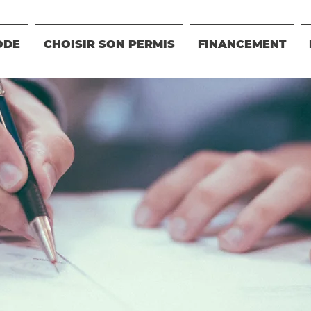
ODE
CHOISIR SON PERMIS
FINANCEMENT