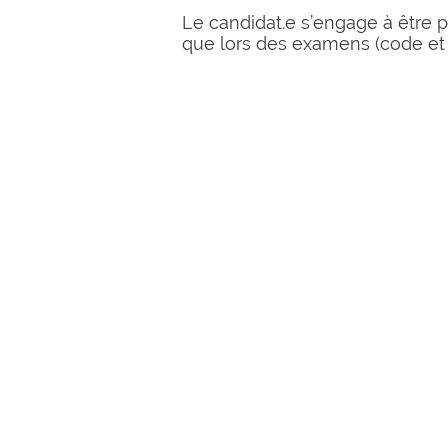
Le candidat.e s’engage à être p
que lors des examens (code et 