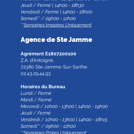
Jeudi / Fermé | 14h00 - 18h30
Vendredi / Fermé | 14h00 - 18h00
Samedi** / 09h00 - 12h00
**
Semaines Impaires Uniquement
Agence de Ste Jamm
e
Agrément E1807200100
Z.A. d’Antoigné,
72380 Ste-Jamme-Sur-Sarthe
02.43.29.44.93
Horaires du Bureau
Lundi / Fermé
Mardi / Fermé
Mercredi / 10h00 - 13h00 | 14h00 - 19h00
Jeudi / Fermé
Vendredi / 10h00 - 13h00 | 14h00 - 18h15
Samedi** / 09h00 - 12h00
**
Semaines Paires Uniquement