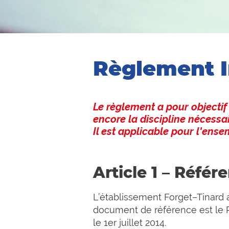
Règlement I
Le règlement a pour objectif 
encore la discipline nécessa
Il est applicable pour l'ense
Article 1 – Référe
L’établissement Forget–Tinard 
document de référence est le R
le 1er juillet 2014.