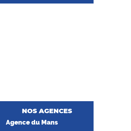
NOS AGENCES
Agence d
u Mans