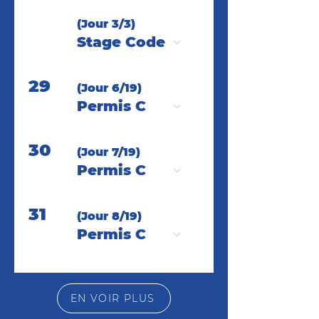
(Jour 3/3)
Stage Code
29
(Jour 6/19)
Permis C
30
(Jour 7/19)
Permis C
31
(Jour 8/19)
Permis C
EN VOIR PLUS