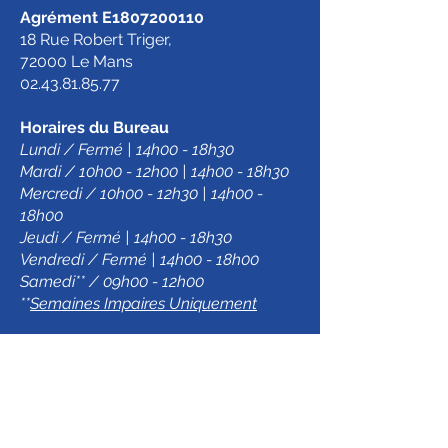
Agrément E1807200110
18 Rue Robert Triger,
72000 Le Mans
02.43.81.85.77
Horaires du Bureau
Lundi / Fermé | 14h00 - 18h30
Mardi / 10h00 - 12h00 | 14h00 - 18h30
Mercredi / 10h00 - 12h30 | 14h00 -
18h00
Jeudi / Fermé | 14h00 - 18h30
Vendredi / Fermé | 14h00 - 18h00
Samedi** / 09h00 - 12h00
**
Semaines Impaires Uniquement
Agence de Ste Jamm
e
Agrément E1807200100
Z.A. d’Antoigné,
72380 Ste-Jamme-Sur-Sarthe