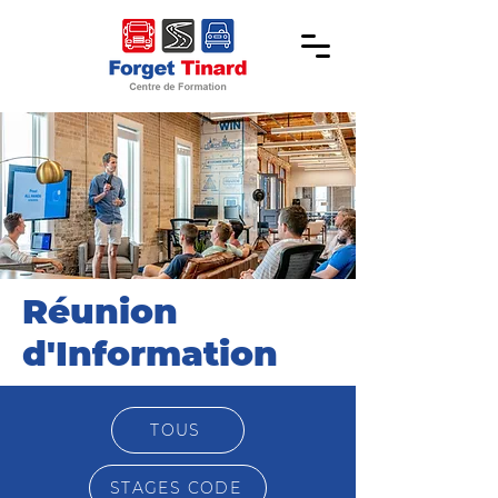
Réunion
d'Information
TOUS
STAGES CODE