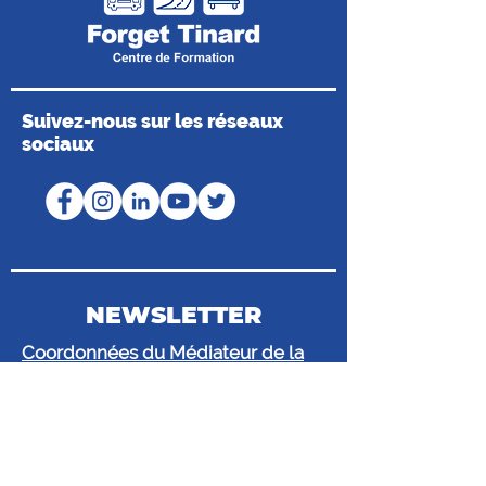
Suivez-nous sur les réseaux
sociaux
NEWSLETTER
Coordonnées du Médiateur de la
Consommation
Médiateur de Mobilians
43 bis route de Vaugirard, CS 80016,
92197 Meudon Cedex
@.
mediateur@mediateur-