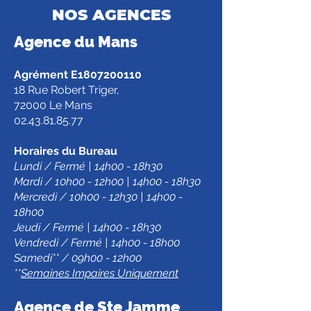
NOS AGENCES
Agence d
u Mans
Agrément E1807200110
18 Rue Robert Triger,
72000 Le Mans
02.43.81.85.77
Horaires du Bureau
Lundi / Fermé | 14h00 - 18h30
Mardi / 10h00 - 12h00 | 14h00 - 18h30
Mercredi / 10h00 - 12h30 | 14h00 -
18h00
Jeudi / Fermé | 14h00 - 18h30
Vendredi / Fermé | 14h00 - 18h00
Samedi** / 09h00 - 12h00
**
Semaines Impaires Uniquement
Agence de Ste Jamm
e