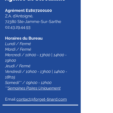
Agrément E1807200100
Z.A. d’Antoigné,
72380 Ste-Jamme-Sur-Sarthe
02.43.29.44.93
Horaires du Bureau
Lundi / Fermé
Mardi / Fermé
Mercredi / 10h00 - 13h00 | 14h00 -
19h00
Jeudi / Fermé
Vendredi / 10h00 - 13h00 | 14h00 -
18h15
Samedi** / 09h00 - 12h00
**
Semaines Paires Uniquement
Email
contact@forget-tinard.com