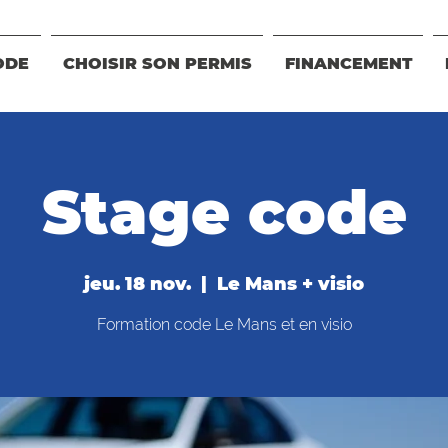
ODE
CHOISIR SON PERMIS
FINANCEMENT
Stage code
jeu. 18 nov.
  |  
Le Mans + visio
Formation code Le Mans et en visio