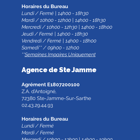
Horaires du Bureau
Lundi / Fermé | 14h00 - 18h30
Mardi / 10h00 - 12h00 | 14h00 - 18h30
Mercredi / 10h00 - 12h30 | 14h00 - 18h00
Jeudi / Fermé | 14h00 - 18h30
Vendredi / Fermé | 14h00 - 18h00
Samedi** / 09h00 - 12h00
**
Semaines Impaires Uniquement
Agence de Ste Jamm
e
Agrément E1807200100
Z.A. d’Antoigné,
72380 Ste-Jamme-Sur-Sarthe
02.43.29.44.93
Horaires du Bureau
Lundi / Fermé
Mardi / Fermé
Mercredi / 10h00 - 13h00 | 14h00 - 19h00