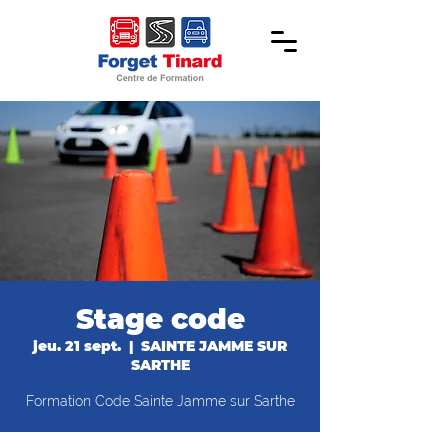
Stage code
jeu. 21 sept.
  |  
SAINTE JAMME SUR
SARTHE
Formation Code Sainte Jamme sur Sarthe