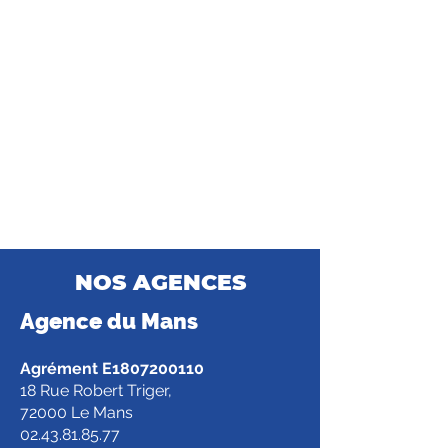
NOS AGENCES
Agence d
u Mans
Agrément E1807200110
18 Rue Robert Triger,
72000 Le Mans
02.43.81.85.77