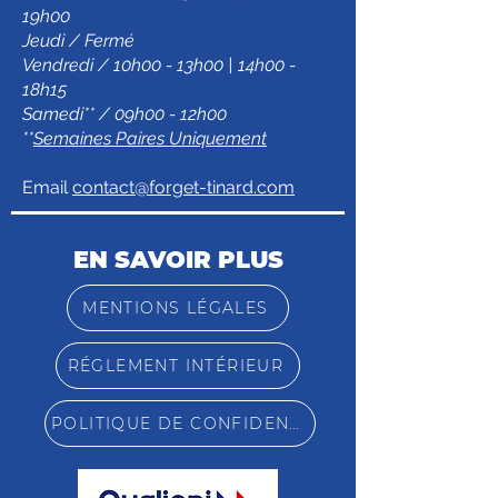
19h00
Jeudi / Fermé
Vendredi / 10h00 - 13h00 | 14h00 -
18h15
Samedi** / 09h00 - 12h00
**
Semaines Paires Uniquement
Email
contact@forget-tinard.com
EN SAVOIR PLUS
MENTIONS LÉGALES
RÉGLEMENT INTÉRIEUR
POLITIQUE DE CONFIDENTIALITÉ