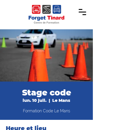
Stage code
lun. 10 juil.
  |  
Le Mans
Formation Code Le Mans
Heure et lieu