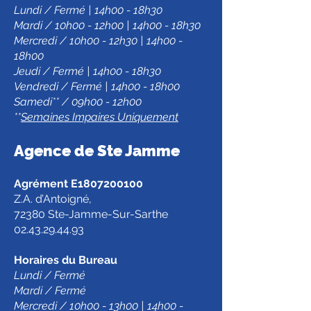
Lundi / Fermé | 14h00 - 18h30
Mardi / 10h00 - 12h00 | 14h00 - 18h30
Mercredi / 10h00 - 12h30 | 14h00 -
18h00
Jeudi / Fermé | 14h00 - 18h30
Vendredi / Fermé | 14h00 - 18h00
Samedi** / 09h00 - 12h00
**
Semaines Impaires Uniquement
Agence de Ste Jamm
e
Agrément E1807200100
Z.A. d’Antoigné,
72380 Ste-Jamme-Sur-Sarthe
02.43.29.44.93
Horaires du Bureau
Lundi / Fermé
Mardi / Fermé
Mercredi / 10h00 - 13h00 | 14h00 -