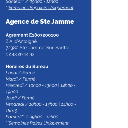
Samedi** / 09h00 - 12h00
**
Semaines Impaires Uniquement
Agence de Ste Jamm
e
Agrément E1807200100
Z.A. d’Antoigné,
72380 Ste-Jamme-Sur-Sarthe
02.43.29.44.93
Horaires du Bureau
Lundi / Fermé
Mardi / Fermé
Mercredi / 10h00 - 13h00 | 14h00 -
19h00
Jeudi / Fermé
Vendredi / 10h00 - 13h00 | 14h00 -
18h15
Samedi** / 09h00 - 12h00
**
Semaines Paires Uniquement