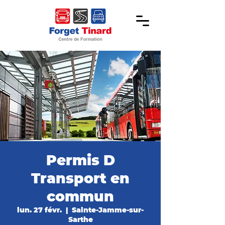
Permis D
Transport en
commun
lun. 27 févr.
  |  
Sainte-Jamme-sur-
Sarthe