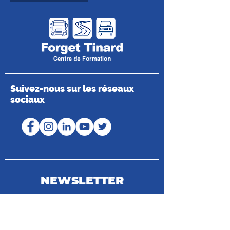
Suivez-nous sur les réseaux
sociaux
NEWSLETTER
Coordonnées du Médiateur de la
Consommation
Médiateur de Mobilians