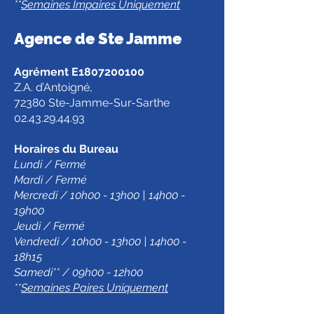
**
Semaines Impaires Uniquement
Agence de Ste Jamm
e
Agrément E1807200100
Z.A. d’Antoigné,
72380 Ste-Jamme-Sur-Sarthe
02.43.29.44.93
Horaires du Bureau
Lundi / Fermé
Mardi / Fermé
Mercredi / 10h00 - 13h00 | 14h00 -
19h00
Jeudi / Fermé
Vendredi / 10h00 - 13h00 | 14h00 -
18h15
Samedi** / 09h00 - 12h00
**
Semaines Paires Uniquement