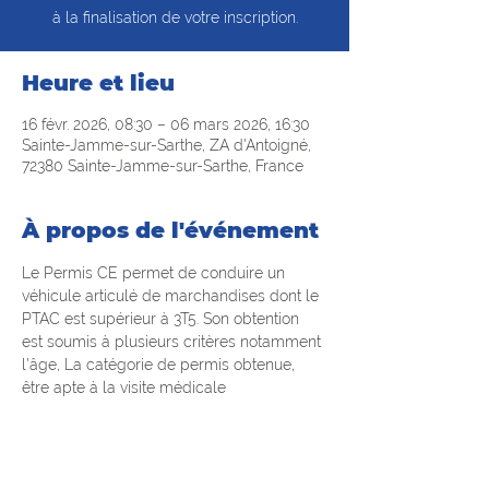
à la finalisation de votre inscription.
Heure et lieu
16 févr. 2026, 08:30 – 06 mars 2026, 16:30
Sainte-Jamme-sur-Sarthe, ZA d'Antoigné,
72380 Sainte-Jamme-sur-Sarthe, France
À propos de l'événement
Le Permis CE permet de conduire un 
véhicule articulé de marchandises dont le 
PTAC est supérieur à 3T5. Son obtention 
est soumis à plusieurs critères notamment 
l'âge, La catégorie de permis obtenue, 
être apte à la visite médicale