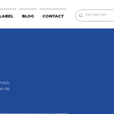
LABEL
BLOG
CONTACT
 nous.
ion de