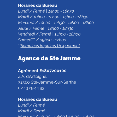
Horaires du Bureau
Lundi / Fermé | 14h00 - 18h30
Mardi / 10h00 - 12h00 | 14h00 - 18h30
Mercredi / 10h00 - 12h30 | 14h00 - 18h00
Jeudi / Fermé | 14h00 - 18h30
Vendredi / Fermé | 14h00 - 18h00
Samedi** / 09h00 - 12h00
**
Semaines Impaires Uniquement
Agence de Ste Jamm
e
Agrément E1807200100
Z.A. d’Antoigné,
72380 Ste-Jamme-Sur-Sarthe
02.43.29.44.93
Horaires du Bureau
Lundi / Fermé
Mardi / Fermé
Mercredi / 10h00 - 13h00 | 14h00 - 19h00