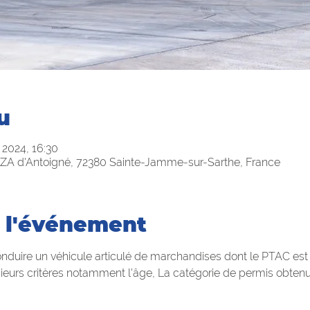
u
 2024, 16:30
ZA d'Antoigné, 72380 Sainte-Jamme-sur-Sarthe, France
 l'événement
duire un véhicule articulé de marchandises dont le PTAC est 
ieurs critères notamment l'âge, La catégorie de permis obtenue,