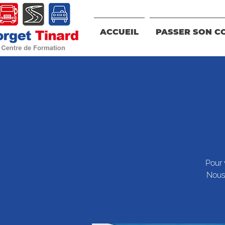
ACCUEIL
PASSER SON C
Pour 
Nous 