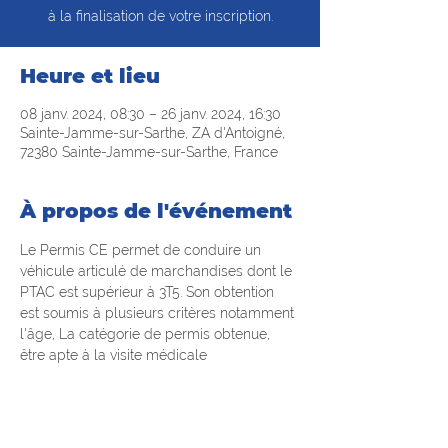
à la finalisation de votre inscription.
Heure et lieu
08 janv. 2024, 08:30 – 26 janv. 2024, 16:30
Sainte-Jamme-sur-Sarthe, ZA d'Antoigné,
72380 Sainte-Jamme-sur-Sarthe, France
À propos de l'événement
Le Permis CE permet de conduire un 
véhicule articulé de marchandises dont le 
PTAC est supérieur à 3T5. Son obtention 
est soumis à plusieurs critères notamment 
l'âge, La catégorie de permis obtenue, 
être apte à la visite médicale