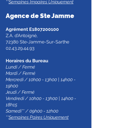
**
Semaines Impaires Uniquement
Agence de Ste Jamm
e
Agrément E1807200100
Z.A. d’Antoigné,
72380 Ste-Jamme-Sur-Sarthe
02.43.29.44.93
Horaires du Bureau
Lundi / Fermé
Mardi / Fermé
Mercredi / 10h00 - 13h00 | 14h00 -
19h00
Jeudi / Fermé
Vendredi / 10h00 - 13h00 | 14h00 -
18h15
Samedi** / 09h00 - 12h00
**
Semaines Paires Uniquement