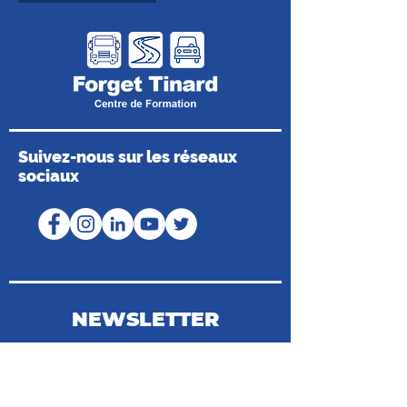
Suivez-nous sur les réseaux
sociaux
NEWSLETTER
Coordonnées du Médiateur de la
Consommation
Médiateur de Mobilians