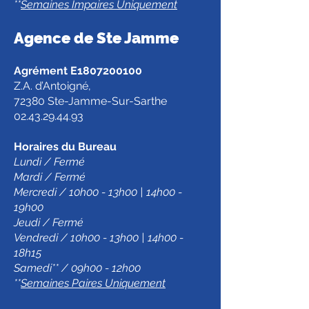
**
Semaines Impaires Uniquement
Agence de Ste Jamm
e
Agrément E1807200100
Z.A. d’Antoigné,
72380 Ste-Jamme-Sur-Sarthe
02.43.29.44.93
Horaires du Bureau
Lundi / Fermé
Mardi / Fermé
Mercredi / 10h00 - 13h00 | 14h00 -
19h00
Jeudi / Fermé
Vendredi / 10h00 - 13h00 | 14h00 -
18h15
Samedi** / 09h00 - 12h00
**
Semaines Paires Uniquement