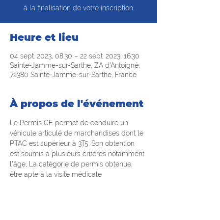
à la finalisation de votre inscription.
Heure et lieu
04 sept. 2023, 08:30 – 22 sept. 2023, 16:30
Sainte-Jamme-sur-Sarthe, ZA d'Antoigné,
72380 Sainte-Jamme-sur-Sarthe, France
À propos de l'événement
Le Permis CE permet de conduire un 
véhicule articulé de marchandises dont le 
PTAC est supérieur à 3T5. Son obtention 
est soumis à plusieurs critères notamment 
l'âge, La catégorie de permis obtenue, 
être apte à la visite médicale