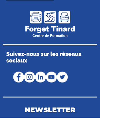
Suivez-nous sur les réseaux
sociaux
NEWSLETTER
Coordonnées du Médiateur de la
Consommation
Médiateur de Mobilians