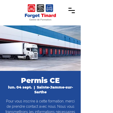
Permis CE
lun. 04 sept.
  |  
Sainte-Jamme-sur-
Sarthe
Pour vous inscrire à cette formation, merci
de prendre contact avec nous. Nous vous
transmettrons les informations nécessaires