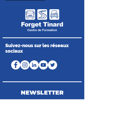
Suivez-nous sur les réseaux
sociaux
NEWSLETTER
Coordonnées du Médiateur de la
Consommation
Médiateur de Mobilians