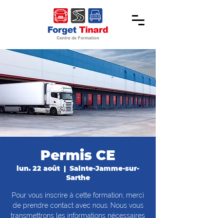
Permis CE
lun. 22 août
  |  
Sainte-Jamme-sur-
Sarthe
Pour vous inscrire à cette formation, merci
de prendre contact avec nous. Nous vous
transmettrons les informations nécessaires