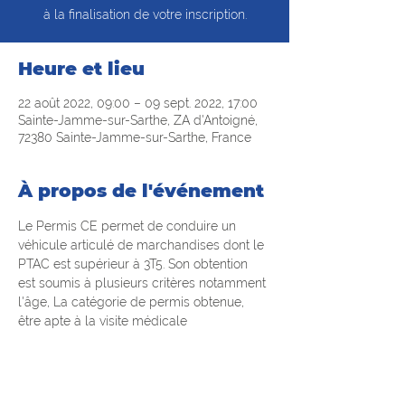
à la finalisation de votre inscription.
Heure et lieu
22 août 2022, 09:00 – 09 sept. 2022, 17:00
Sainte-Jamme-sur-Sarthe, ZA d'Antoigné,
72380 Sainte-Jamme-sur-Sarthe, France
À propos de l'événement
Le Permis CE permet de conduire un 
véhicule articulé de marchandises dont le 
PTAC est supérieur à 3T5. Son obtention 
est soumis à plusieurs critères notamment 
l'âge, La catégorie de permis obtenue, 
être apte à la visite médicale