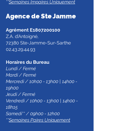
**
Semaines Impaires Uniquement
Agence de Ste Jamm
e
Agrément E1807200100
Z.A. d’Antoigné,
72380 Ste-Jamme-Sur-Sarthe
02.43.29.44.93
Horaires du Bureau
Lundi / Fermé
Mardi / Fermé
Mercredi / 10h00 - 13h00 | 14h00 -
19h00
Jeudi / Fermé
Vendredi / 10h00 - 13h00 | 14h00 -
18h15
Samedi** / 09h00 - 12h00
**
Semaines Paires Uniquement