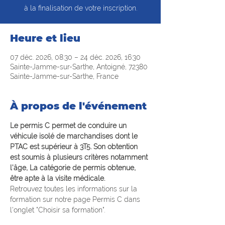
à la finalisation de votre inscription.
Heure et lieu
07 déc. 2026, 08:30 – 24 déc. 2026, 16:30
Sainte-Jamme-sur-Sarthe, Antoigné, 72380
Sainte-Jamme-sur-Sarthe, France
À propos de l'événement
Le permis C permet de conduire un 
véhicule isolé de marchandises dont le 
PTAC est supérieur à 3T5. Son obtention 
est soumis à plusieurs critères notamment 
l'âge, La catégorie de permis obtenue, 
être apte à la visite médicale.
Retrouvez toutes les informations sur la 
formation sur notre page Permis C dans 
l'onglet "Choisir sa formation".