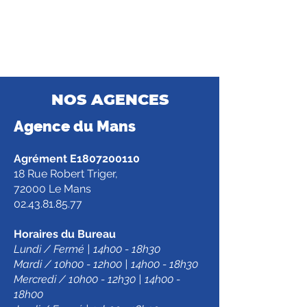
NOS AGENCES
Agence d
u Mans
Agrément E1807200110
18 Rue Robert Triger,
72000 Le Mans
02.43.81.85.77
Horaires du Bureau
Lundi / Fermé | 14h00 - 18h30
Mardi / 10h00 - 12h00 | 14h00 - 18h30
Mercredi / 10h00 - 12h30 | 14h00 -
18h00