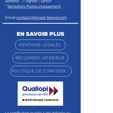
Samedi** / 09h00 - 12h00
**
Semaines Paires Uniquement
Email
contact@forget-tinard.com
EN SAVOIR PLUS
MENTIONS LÉGALES
RÉGLEMENT INTÉRIEUR
POLITIQUE DE CONFIDENTIALITÉ
La certification qualité a été délivrée au