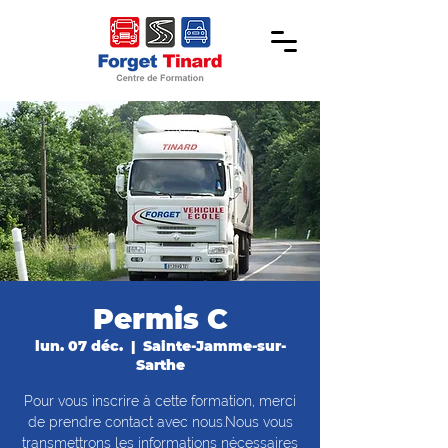
Permis C
lun. 07 déc.
  |  
Sainte-Jamme-sur-
Sarthe
Pour vous inscrire à cette formation, merci
de prendre contact avec nous.Nous vous
transmettrons les informations nécessaires