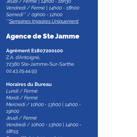
Jeudi / Fermé | 14h00 - 18h30
Vendredi / Fermé | 14h00 - 18h00
Samedi** / 09h00 - 12h00
**
Semaines Impaires Uniquement
Agence de Ste Jamm
e
Agrément E1807200100
Z.A. d’Antoigné,
72380 Ste-Jamme-Sur-Sarthe
02.43.29.44.93
Horaires du Bureau
Lundi / Fermé
Mardi / Fermé
Mercredi / 10h00 - 13h00 | 14h00 -
19h00
Jeudi / Fermé
Vendredi / 10h00 - 13h00 | 14h00 -
18h15