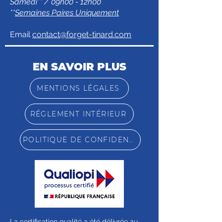
Samedi** / 09h00 - 12h00
**
Semaines Paires Uniquement
Email
contact@forget-tinard.com
EN SAVOIR PLUS
MENTIONS LÉGALES
RÉGLEMENT INTÉRIEUR
POLITIQUE DE CONFIDENTIALITÉ
La certification qualité a été délivrée au