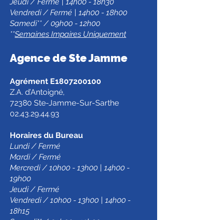
Jeudi / Fermé | 14h00 - 18h30
Vendredi / Fermé | 14h00 - 18h00
Samedi** / 09h00 - 12h00
**
Semaines Impaires Uniquement
Agence de Ste Jamm
e
Agrément E1807200100
Z.A. d’Antoigné,
72380 Ste-Jamme-Sur-Sarthe
02.43.29.44.93
Horaires du Bureau
Lundi / Fermé
Mardi / Fermé
Mercredi / 10h00 - 13h00 | 14h00 -
19h00
Jeudi / Fermé
Vendredi / 10h00 - 13h00 | 14h00 -
18h15