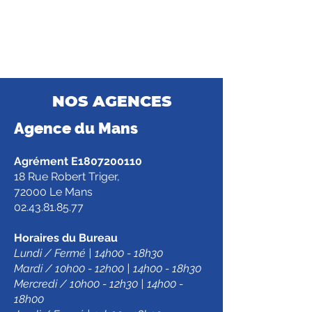
NOS AGENCES
Agence d
u Mans
Agrément E1807200110
18 Rue Robert Triger,
72000 Le Mans
02.43.81.85.77
Horaires du Bureau
Lundi / Fermé | 14h00 - 18h30
Mardi / 10h00 - 12h00 | 14h00 - 18h30
Mercredi / 10h00 - 12h30 | 14h00 -
18h00