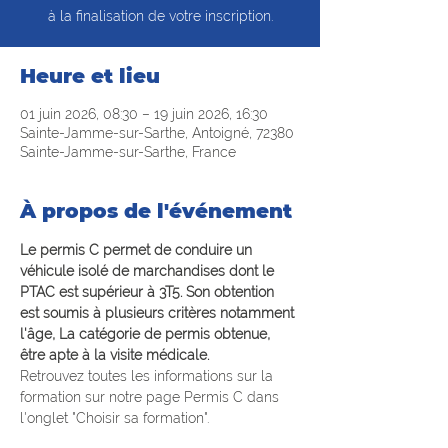
à la finalisation de votre inscription.
Heure et lieu
01 juin 2026, 08:30 – 19 juin 2026, 16:30
Sainte-Jamme-sur-Sarthe, Antoigné, 72380
Sainte-Jamme-sur-Sarthe, France
À propos de l'événement
Le permis C permet de conduire un 
véhicule isolé de marchandises dont le 
PTAC est supérieur à 3T5. Son obtention 
est soumis à plusieurs critères notamment 
l'âge, La catégorie de permis obtenue, 
être apte à la visite médicale.
Retrouvez toutes les informations sur la 
formation sur notre page Permis C dans 
l'onglet "Choisir sa formation".