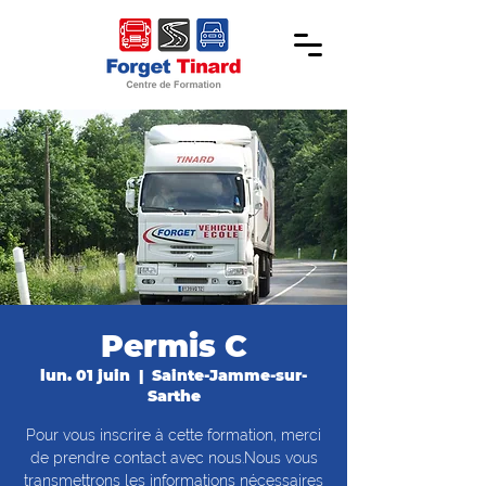
Permis C
lun. 01 juin
  |  
Sainte-Jamme-sur-
Sarthe
Pour vous inscrire à cette formation, merci
de prendre contact avec nous.Nous vous
transmettrons les informations nécessaires