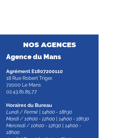
NOS AGENCES
Agence d
u Mans
Agrément E1807200110
18 Rue Robert Triger,
72000 Le Mans
02.43.81.85.77
Horaires du Bureau
Lundi / Fermé | 14h00 - 18h30
Mardi / 10h00 - 12h00 | 14h00 - 18h30
Mercredi / 10h00 - 12h30 | 14h00 -
18h00