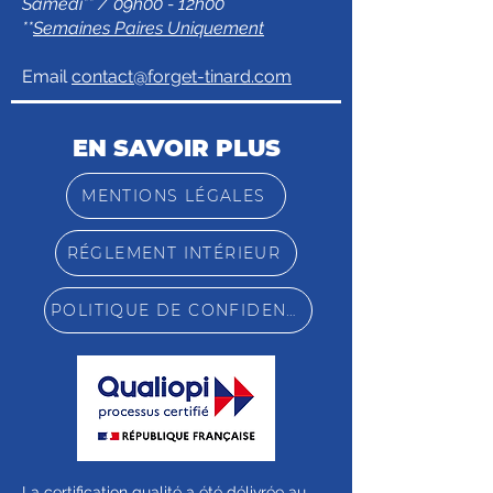
Samedi** / 09h00 - 12h00
**
Semaines Paires Uniquement
Email
contact@forget-tinard.com
EN SAVOIR PLUS
MENTIONS LÉGALES
RÉGLEMENT INTÉRIEUR
POLITIQUE DE CONFIDENTIALITÉ
La certification qualité a été délivrée au