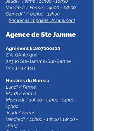
Jeudi / Fermé | 14h00 - 18h30
Vendredi / Fermé | 14h00 - 18h00
Samedi** / 09h00 - 12h00
**
Semaines Impaires Uniquement
Agence de Ste Jamm
e
Agrément E1807200100
Z.A. d’Antoigné,
72380 Ste-Jamme-Sur-Sarthe
02.43.29.44.93
Horaires du Bureau
Lundi / Fermé
Mardi / Fermé
Mercredi / 10h00 - 13h00 | 14h00 -
19h00
Jeudi / Fermé
Vendredi / 10h00 - 13h00 | 14h00 -
18h15