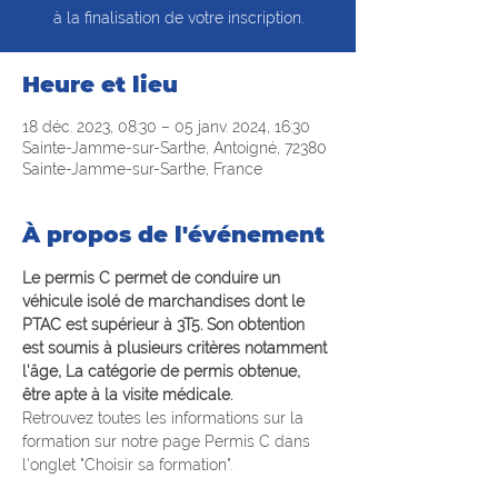
à la finalisation de votre inscription.
Heure et lieu
18 déc. 2023, 08:30 – 05 janv. 2024, 16:30
Sainte-Jamme-sur-Sarthe, Antoigné, 72380
Sainte-Jamme-sur-Sarthe, France
À propos de l'événement
Le permis C permet de conduire un 
véhicule isolé de marchandises dont le 
PTAC est supérieur à 3T5. Son obtention 
est soumis à plusieurs critères notamment 
l'âge, La catégorie de permis obtenue, 
être apte à la visite médicale.
Retrouvez toutes les informations sur la 
formation sur notre page Permis C dans 
l'onglet "Choisir sa formation".