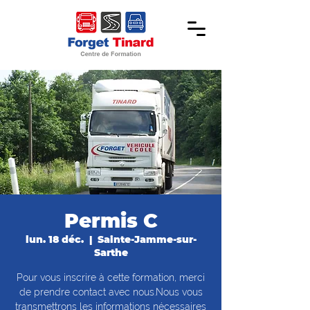
Permis C
lun. 18 déc.
  |  
Sainte-Jamme-sur-
Sarthe
Pour vous inscrire à cette formation, merci
de prendre contact avec nous.Nous vous
transmettrons les informations nécessaires