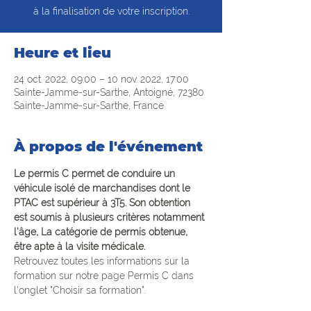
à la finalisation de votre inscription.
Heure et lieu
24 oct. 2022, 09:00 – 10 nov. 2022, 17:00
Sainte-Jamme-sur-Sarthe, Antoigné, 72380
Sainte-Jamme-sur-Sarthe, France
À propos de l'événement
Le permis C permet de conduire un 
véhicule isolé de marchandises dont le 
PTAC est supérieur à 3T5. Son obtention 
est soumis à plusieurs critères notamment 
l'âge, La catégorie de permis obtenue, 
être apte à la visite médicale.
Retrouvez toutes les informations sur la 
formation sur notre page Permis C dans 
l'onglet "Choisir sa formation".