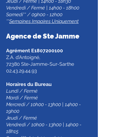
Jeudi / Fermé | 14h00 - 18h30
Vendredi / Fermé | 14h00 - 18h00
Samedi** / 09h00 - 12h00
**
Semaines Impaires Uniquement
Agence de Ste Jamm
e
Agrément E1807200100
Z.A. d’Antoigné,
72380 Ste-Jamme-Sur-Sarthe
02.43.29.44.93
Horaires du Bureau
Lundi / Fermé
Mardi / Fermé
Mercredi / 10h00 - 13h00 | 14h00 -
19h00
Jeudi / Fermé
Vendredi / 10h00 - 13h00 | 14h00 -
18h15