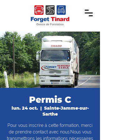
Permis C
lun. 24 oct.
  |  
Sainte-Jamme-sur-
Sarthe
Pour vous inscrire à cette formation, merci
de prendre contact avec nous.Nous vous
transmettrons les informations nécessaires