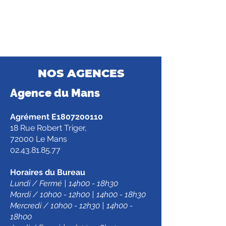
NOS AGENCES
Agence d
u Mans
Agrément E1807200110
18 Rue Robert Triger,
72000 Le Mans
02.43.81.85.77
Horaires du Bureau
Lundi / Fermé | 14h00 - 18h30
Mardi / 10h00 - 12h00 | 14h00 - 18h30
Mercredi / 10h00 - 12h30 | 14h00 -
18h00