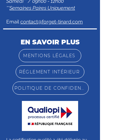
Samedi** / 09h00 - 12h00
**
Semaines Paires Uniquement
Email
contact@forget-tinard.com
EN SAVOIR PLUS
MENTIONS LÉGALES
RÉGLEMENT INTÉRIEUR
POLITIQUE DE CONFIDENTIALITÉ
La certification qualité a été délivrée au