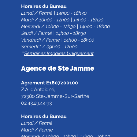
Horaires du Bureau
Lundi / Fermé | 14h00 - 18h30
Mardi / 10h00 - 12h00 | 14h00 - 18h30
Mercredi / 10h00 - 12h30 | 14h00 - 18h00
Jeudi / Fermé | 14h00 - 18h30
Vendredi / Fermé | 14h00 - 18h00
Samedi** / 09h00 - 12h00
**
Semaines Impaires Uniquement
Agence de Ste Jamm
e
Agrément E1807200100
Z.A. d’Antoigné,
72380 Ste-Jamme-Sur-Sarthe
02.43.29.44.93
Horaires du Bureau
Lundi / Fermé
Mardi / Fermé
Mercredi / 10h00 - 13h00 | 14h00 - 19h00