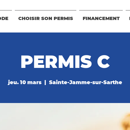
ODE
CHOISIR SON PERMIS
FINANCEMENT
PERMIS C
jeu. 10 mars
  |  
Sainte-Jamme-sur-Sarthe