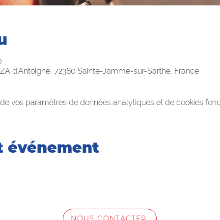
u
0
ZA d'Antoigné, 72380 Sainte-Jamme-sur-Sarthe, France
de vos paramètres de données analytiques et de cookies fonc
et événement
NOUS CONTACTER