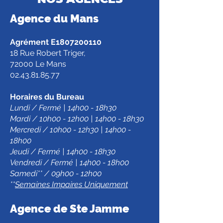
Agence d
u Mans
Agrément E1807200110
18 Rue Robert Triger,
72000 Le Mans
02.43.81.85.77
Horaires du Bureau
Lundi / Fermé | 14h00 - 18h30
Mardi / 10h00 - 12h00 | 14h00 - 18h30
Mercredi / 10h00 - 12h30 | 14h00 -
18h00
Jeudi / Fermé | 14h00 - 18h30
Vendredi / Fermé | 14h00 - 18h00
Samedi** / 09h00 - 12h00
**
Semaines Impaires Uniquement
Agence de Ste Jamm
e