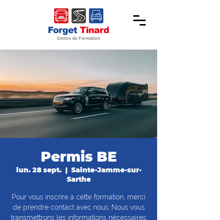
Permis BE
lun. 28 sept.
  |  
Sainte-Jamme-sur-
Sarthe
Pour vous inscrire à cette formation, merci
de prendre contact avec nous. Nous vous
transmettrons les informations nécessaires