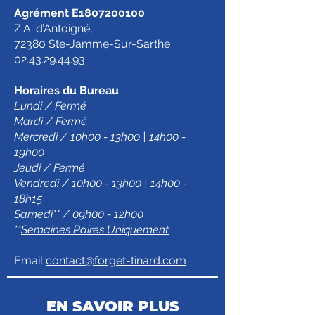
Agrément E1807200100
Z.A. d’Antoigné,
72380 Ste-Jamme-Sur-Sarthe
02.43.29.44.93
Horaires du Bureau
Lundi / Fermé
Mardi / Fermé
Mercredi / 10h00 - 13h00 | 14h00 -
19h00
Jeudi / Fermé
Vendredi / 10h00 - 13h00 | 14h00 -
18h15
Samedi** / 09h00 - 12h00
**
Semaines Paires Uniquement
Email
contact@forget-tinard.com
EN SAVOIR PLUS