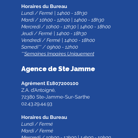
Horaires du Bureau
Lundi / Fermé | 14h00 - 18h30
Mardi / 10h00 - 12h00 | 14h00 - 18h30
Mercredi / 10h00 - 12h30 | 14h00 - 18h00
Jeudi / Fermé | 14h00 - 18h30
Vendredi / Fermé | 14h00 - 18h00
Samedi** / 09h00 - 12h00
**
Semaines Impaires Uniquement
Agence de Ste Jamm
e
Agrément E1807200100
Z.A. d’Antoigné,
72380 Ste-Jamme-Sur-Sarthe
02.43.29.44.93
Horaires du Bureau
Lundi / Fermé
Mardi / Fermé
Mercredi / 10h00 - 13h00 | 14h00 - 19h00