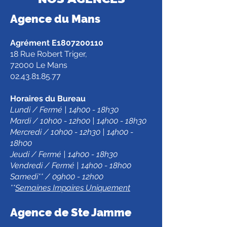
Agence d
u Mans
Agrément E1807200110
18 Rue Robert Triger,
72000 Le Mans
02.43.81.85.77
Horaires du Bureau
Lundi / Fermé | 14h00 - 18h30
Mardi / 10h00 - 12h00 | 14h00 - 18h30
Mercredi / 10h00 - 12h30 | 14h00 -
18h00
Jeudi / Fermé | 14h00 - 18h30
Vendredi / Fermé | 14h00 - 18h00
Samedi** / 09h00 - 12h00
**
Semaines Impaires Uniquement
Agence de Ste Jamm
e