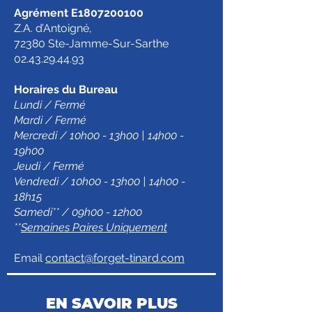
Agrément E1807200100
Z.A. d’Antoigné,
72380 Ste-Jamme-Sur-Sarthe
02.43.29.44.93
Horaires du Bureau
Lundi / Fermé
Mardi / Fermé
Mercredi / 10h00 - 13h00 | 14h00 -
19h00
Jeudi / Fermé
Vendredi / 10h00 - 13h00 | 14h00 -
18h15
Samedi** / 09h00 - 12h00
**
Semaines Paires Uniquement
Email
contact@forget-tinard.com
EN SAVOIR PLUS