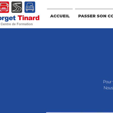
ACCUEIL
PASSER SON C
Pour 
Nous 