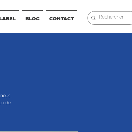
LABEL
BLOG
CONTACT
 nous.
ion de