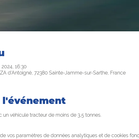
u
n 2024, 16:30
ZA d'Antoigné, 72380 Sainte-Jamme-sur-Sarthe, France
 l'événement
un véhicule tracteur de moins de 3,5 tonnes.
de vos paramètres de données analytiques et de cookies fonc