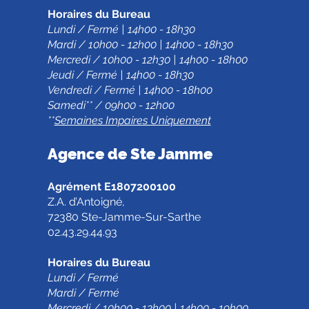
Horaires du Bureau
Lundi / Fermé | 14h00 - 18h30
Mardi / 10h00 - 12h00 | 14h00 - 18h30
Mercredi / 10h00 - 12h30 | 14h00 - 18h00
Jeudi / Fermé | 14h00 - 18h30
Vendredi / Fermé | 14h00 - 18h00
Samedi** / 09h00 - 12h00
**
Semaines Impaires Uniquement
Agence de Ste Jamm
e
Agrément E1807200100
Z.A. d’Antoigné,
72380 Ste-Jamme-Sur-Sarthe
02.43.29.44.93
Horaires du Bureau
Lundi / Fermé
Mardi / Fermé
Mercredi / 10h00 - 13h00 | 14h00 - 19h00