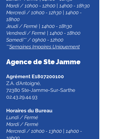
Mardi / 10h00 - 12h00 | 14h00 - 18h30
Mercredi / 10h00 - 12h30 | 14h00 -
18h00
Jeudi / Fermé | 14h00 - 18h30
Vendredi / Fermé | 14h00 - 18h00
Samedi** / 09h00 - 12h00
**
Semaines Impaires Uniquement
Agence de Ste Jamm
e
Agrément E1807200100
Z.A. d’Antoigné,
72380 Ste-Jamme-Sur-Sarthe
02.43.29.44.93
Horaires du Bureau
Lundi / Fermé
Mardi / Fermé
Mercredi / 10h00 - 13h00 | 14h00 -
19h00