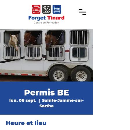
Permis BE
lun. 06 sept.
  |  
Sainte-Jamme-sur-
Sarthe
Heure et lieu