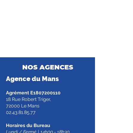
NOS AGENCES
Agence d
u Mans
Agrément E1807200110
18 Rue Robert Triger,
72000 Le Mans
02.43.81.85.77
Horaires du Bureau
Lundi / Fermé | 14h00 - 18h30