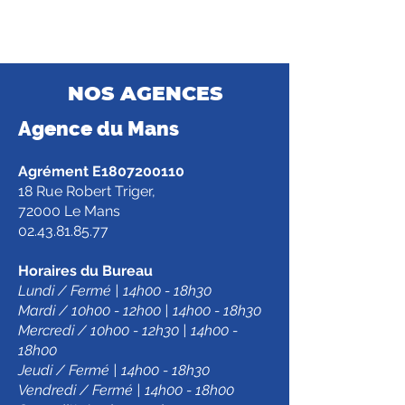
NOS AGENCES
Agence d
u Mans
Agrément E1807200110
18 Rue Robert Triger,
72000 Le Mans
02.43.81.85.77
Horaires du Bureau
Lundi / Fermé | 14h00 - 18h30
Mardi / 10h00 - 12h00 | 14h00 - 18h30
Mercredi / 10h00 - 12h30 | 14h00 -
18h00
Jeudi / Fermé | 14h00 - 18h30
Vendredi / Fermé | 14h00 - 18h00