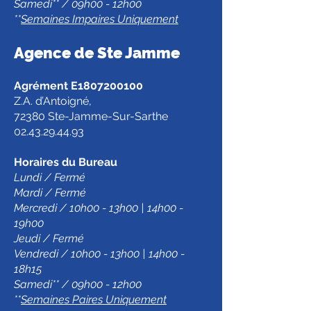
Samedi** / 09h00 - 12h00
**
Semaines Impaires Uniquement
Agence de Ste Jamm
e
Agrément E1807200100
Z.A. d’Antoigné,
72380 Ste-Jamme-Sur-Sarthe
02.43.29.44.93
Horaires du Bureau
Lundi / Fermé
Mardi / Fermé
Mercredi / 10h00 - 13h00 | 14h00 -
19h00
Jeudi / Fermé
Vendredi / 10h00 - 13h00 | 14h00 -
18h15
Samedi** / 09h00 - 12h00
**
Semaines Paires Uniquement