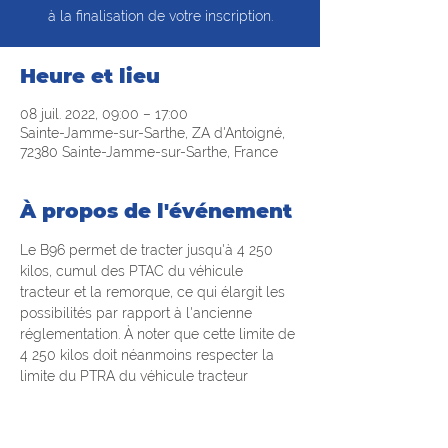
à la finalisation de votre inscription.
Heure et lieu
08 juil. 2022, 09:00 – 17:00
Sainte-Jamme-sur-Sarthe, ZA d'Antoigné,
72380 Sainte-Jamme-sur-Sarthe, France
À propos de l'événement
Le B96 permet de tracter jusqu'à 4 250 
kilos, cumul des PTAC du véhicule 
tracteur et la remorque, ce qui élargit les 
possibilités par rapport à l'ancienne 
réglementation. À noter que cette limite de 
4 250 kilos doit néanmoins respecter la 
limite du PTRA du véhicule tracteur