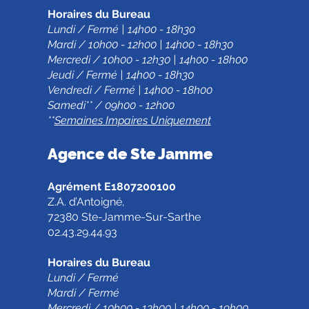
Horaires du Bureau
Lundi / Fermé | 14h00 - 18h30
Mardi / 10h00 - 12h00 | 14h00 - 18h30
Mercredi / 10h00 - 12h30 | 14h00 - 18h00
Jeudi / Fermé | 14h00 - 18h30
Vendredi / Fermé | 14h00 - 18h00
Samedi** / 09h00 - 12h00
**
Semaines Impaires Uniquement
Agence de Ste Jamm
e
Agrément E1807200100
Z.A. d’Antoigné,
72380 Ste-Jamme-Sur-Sarthe
02.43.29.44.93
Horaires du Bureau
Lundi / Fermé
Mardi / Fermé
Mercredi / 10h00 - 13h00 | 14h00 - 19h00