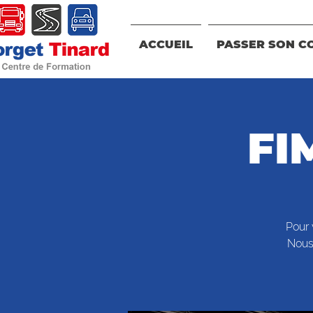
ACCUEIL
PASSER SON C
FI
Pour 
Nous 