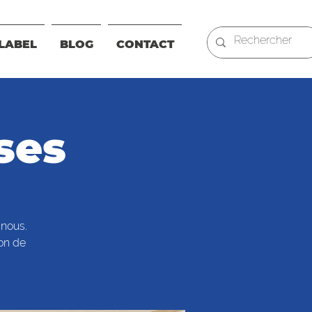
LABEL
BLOG
CONTACT
ses
 nous.
ion de