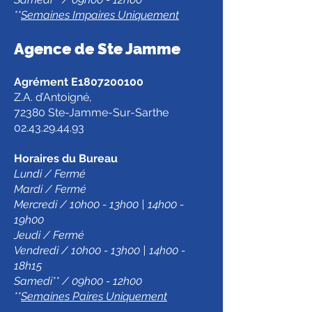
**
Semaines Impaires Uniquement
Agence de Ste Jamm
e
Agrément E1807200100
Z.A. d’Antoigné,
72380 Ste-Jamme-Sur-Sarthe
02.43.29.44.93
Horaires du Bureau
Lundi / Fermé
Mardi / Fermé
Mercredi / 10h00 - 13h00 | 14h00 -
19h00
Jeudi / Fermé
Vendredi / 10h00 - 13h00 | 14h00 -
18h15
Samedi** / 09h00 - 12h00
**
Semaines Paires Uniquement