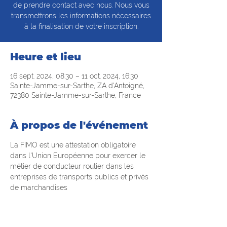
de prendre contact avec nous. Nous vous
transmettrons les informations nécessaires
à la finalisation de votre inscription.
Heure et lieu
16 sept. 2024, 08:30 – 11 oct. 2024, 16:30
Sainte-Jamme-sur-Sarthe, ZA d'Antoigné,
72380 Sainte-Jamme-sur-Sarthe, France
À propos de l'événement
La FIMO est une attestation obligatoire 
dans l'Union Européenne pour exercer le 
métier de conducteur routier dans les 
entreprises de transports publics et privés 
de marchandises