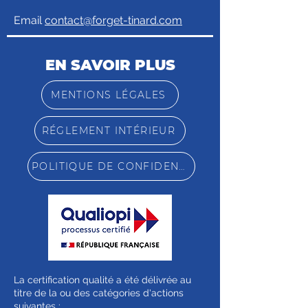
Email
contact@forget-tinard.com
EN SAVOIR PLUS
MENTIONS LÉGALES
RÉGLEMENT INTÉRIEUR
POLITIQUE DE CONFIDENTIALITÉ
La certification qualité a été délivrée au
titre de la ou des catégories d'actions
suivantes :