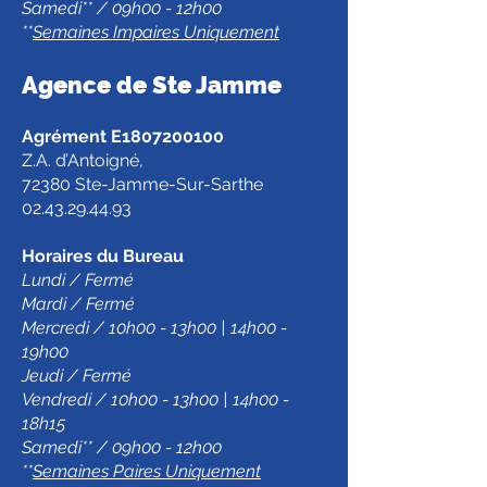
Samedi** / 09h00 - 12h00
**
Semaines Impaires Uniquement
Agence de Ste Jamm
e
Agrément E1807200100
Z.A. d’Antoigné,
72380 Ste-Jamme-Sur-Sarthe
02.43.29.44.93
Horaires du Bureau
Lundi / Fermé
Mardi / Fermé
Mercredi / 10h00 - 13h00 | 14h00 -
19h00
Jeudi / Fermé
Vendredi / 10h00 - 13h00 | 14h00 -
18h15
Samedi** / 09h00 - 12h00
**
Semaines Paires Uniquement