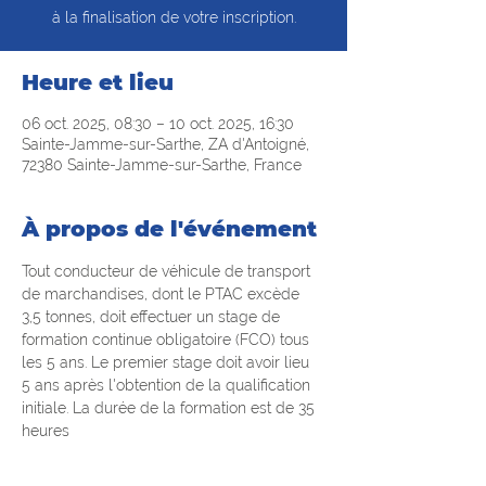
à la finalisation de votre inscription.
Heure et lieu
06 oct. 2025, 08:30 – 10 oct. 2025, 16:30
Sainte-Jamme-sur-Sarthe, ZA d'Antoigné,
72380 Sainte-Jamme-sur-Sarthe, France
À propos de l'événement
Tout conducteur de véhicule de transport 
de marchandises, dont le PTAC excède 
3,5 tonnes, doit effectuer un stage de 
formation continue obligatoire (FCO) tous 
les 5 ans. Le premier stage doit avoir lieu 
5 ans après l'obtention de la qualification 
initiale. La durée de la formation est de 35 
heures