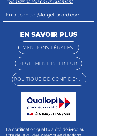
**
Semaines Paires Uniquement
Email
contact@forget-tinard.com
EN SAVOIR PLUS
MENTIONS LÉGALES
RÉGLEMENT INTÉRIEUR
POLITIQUE DE CONFIDENTIALITÉ
La certification qualité a été délivrée au
titre de la ou des catégories d'actions