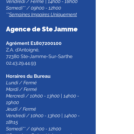
Vendredi / Fermé | 14h00 - 18h00
Samedi** / 09h00 - 12h00
**
Semaines Impaires Uniquement
Agence de Ste Jamm
e
Agrément E1807200100
Z.A. d’Antoigné,
72380 Ste-Jamme-Sur-Sarthe
02.43.29.44.93
Horaires du Bureau
Lundi / Fermé
Mardi / Fermé
Mercredi / 10h00 - 13h00 | 14h00 -
19h00
Jeudi / Fermé
Vendredi / 10h00 - 13h00 | 14h00 -
18h15
Samedi** / 09h00 - 12h00