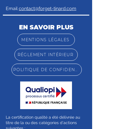
Email
contact@forget-tinard.com
EN SAVOIR PLUS
MENTIONS LÉGALES
RÉGLEMENT INTÉRIEUR
POLITIQUE DE CONFIDENTIALITÉ
La certification qualité a été délivrée au
titre de la ou des catégories d'actions
suivantes :