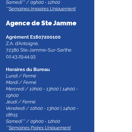
Samedi** / 09h00 - 12h00
**
Semaines Impaires Uniquement
Agence de Ste Jamm
e
Agrément E1807200100
Z.A. d’Antoigné,
72380 Ste-Jamme-Sur-Sarthe
02.43.29.44.93
Horaires du Bureau
Lundi / Fermé
Mardi / Fermé
Mercredi / 10h00 - 13h00 | 14h00 -
19h00
Jeudi / Fermé
Vendredi / 10h00 - 13h00 | 14h00 -
18h15
Samedi** / 09h00 - 12h00
**
Semaines Paires Uniquement