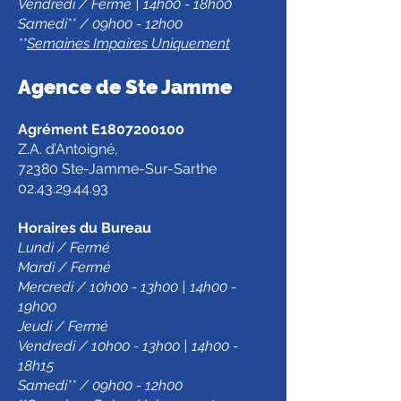
Vendredi / Fermé | 14h00 - 18h00
Samedi** / 09h00 - 12h00
**
Semaines Impaires Uniquement
Agence de Ste Jamm
e
Agrément E1807200100
Z.A. d’Antoigné,
72380 Ste-Jamme-Sur-Sarthe
02.43.29.44.93
Horaires du Bureau
Lundi / Fermé
Mardi / Fermé
Mercredi / 10h00 - 13h00 | 14h00 -
19h00
Jeudi / Fermé
Vendredi / 10h00 - 13h00 | 14h00 -
18h15
Samedi** / 09h00 - 12h00