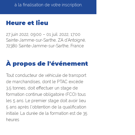
à la finalisation de votre inscription.
Heure et lieu
27 juin 2022, 09:00 – 01 juil. 2022, 17:00
Sainte-Jamme-sur-Sarthe, ZA d'Antoigné,
72380 Sainte-Jamme-sur-Sarthe, France
À propos de l'événement
Tout conducteur de véhicule de transport 
de marchandises, dont le PTAC excède 
3,5 tonnes, doit effectuer un stage de 
formation continue obligatoire (FCO) tous 
les 5 ans. Le premier stage doit avoir lieu 
5 ans après l'obtention de la qualification 
initiale. La durée de la formation est de 35 
heures