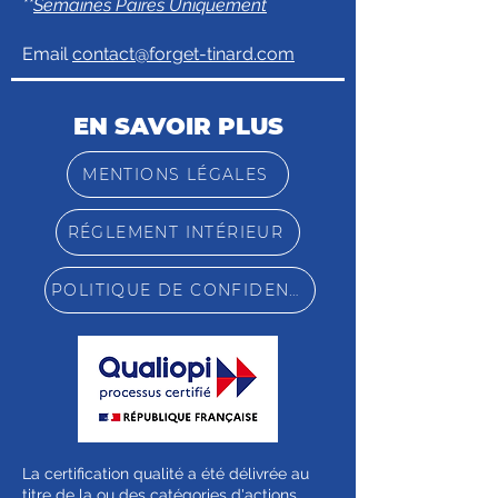
**
Semaines Paires Uniquement
Email
contact@forget-tinard.com
EN SAVOIR PLUS
MENTIONS LÉGALES
RÉGLEMENT INTÉRIEUR
POLITIQUE DE CONFIDENTIALITÉ
La certification qualité a été délivrée au
titre de la ou des catégories d'actions