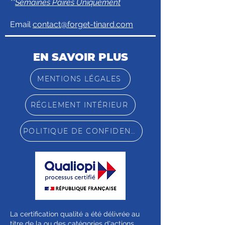
**
Semaines Paires Uniquement
Email
contact@forget-tinard.com
EN SAVOIR PLUS
MENTIONS LÉGALES
RÉGLEMENT INTÉRIEUR
POLITIQUE DE CONFIDENTIALITÉ
La certification qualité a été délivrée au
titre de la ou des catégories d'actions