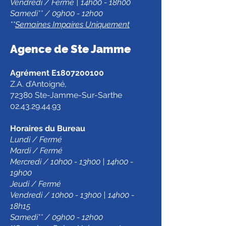
Vendredi / Fermé | 14h00 - 18h00
Samedi** / 09h00 - 12h00
**
Semaines Impaires Uniquement
Agence de Ste Jamm
e
Agrément E1807200100
Z.A. d’Antoigné,
72380 Ste-Jamme-Sur-Sarthe
02.43.29.44.93
Horaires du Bureau
Lundi / Fermé
Mardi / Fermé
Mercredi / 10h00 - 13h00 | 14h00 -
19h00
Jeudi / Fermé
Vendredi / 10h00 - 13h00 | 14h00 -
18h15
Samedi** / 09h00 - 12h00