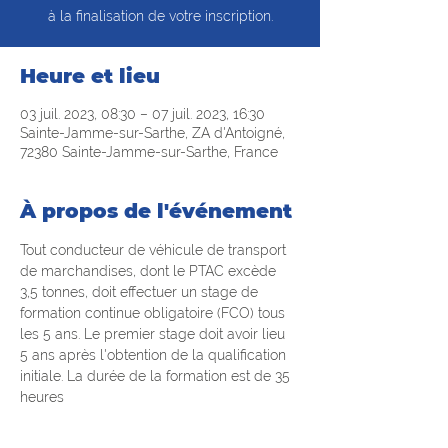
à la finalisation de votre inscription.
Heure et lieu
03 juil. 2023, 08:30 – 07 juil. 2023, 16:30
Sainte-Jamme-sur-Sarthe, ZA d'Antoigné,
72380 Sainte-Jamme-sur-Sarthe, France
À propos de l'événement
Tout conducteur de véhicule de transport 
de marchandises, dont le PTAC excède 
3,5 tonnes, doit effectuer un stage de 
formation continue obligatoire (FCO) tous 
les 5 ans. Le premier stage doit avoir lieu 
5 ans après l'obtention de la qualification 
initiale. La durée de la formation est de 35 
heures