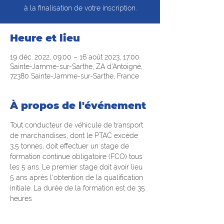
à la finalisation de votre inscription.
Heure et lieu
19 déc. 2022, 09:00 – 16 août 2023, 17:00
Sainte-Jamme-sur-Sarthe, ZA d'Antoigné,
72380 Sainte-Jamme-sur-Sarthe, France
À propos de l'événement
Tout conducteur de véhicule de transport 
de marchandises, dont le PTAC excède 
3,5 tonnes, doit effectuer un stage de 
formation continue obligatoire (FCO) tous 
les 5 ans. Le premier stage doit avoir lieu 
5 ans après l'obtention de la qualification 
initiale. La durée de la formation est de 35 
heures