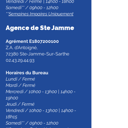
Vendredi / Fermé | 14h00 - 18h00
Samedi** / 09h00 - 12h00
**
Semaines Impaires Uniquement
Agence de Ste Jamm
e
Agrément E1807200100
Z.A. d’Antoigné,
72380 Ste-Jamme-Sur-Sarthe
02.43.29.44.93
Horaires du Bureau
Lundi / Fermé
Mardi / Fermé
Mercredi / 10h00 - 13h00 | 14h00 -
19h00
Jeudi / Fermé
Vendredi / 10h00 - 13h00 | 14h00 -
18h15
Samedi** / 09h00 - 12h00