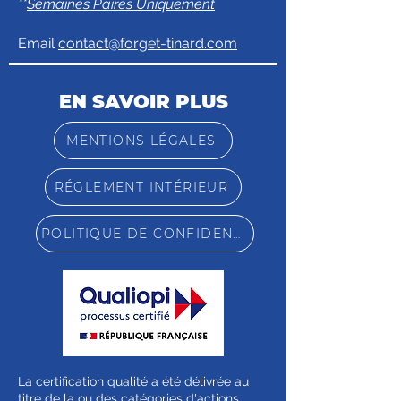
**
Semaines Paires Uniquement
Email
contact@forget-tinard.com
EN SAVOIR PLUS
MENTIONS LÉGALES
RÉGLEMENT INTÉRIEUR
POLITIQUE DE CONFIDENTIALITÉ
La certification qualité a été délivrée au
titre de la ou des catégories d'actions