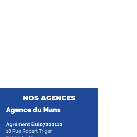
NOS AGENCES
Agence d
u Mans
Agrément E1807200110
18 Rue Robert Triger,