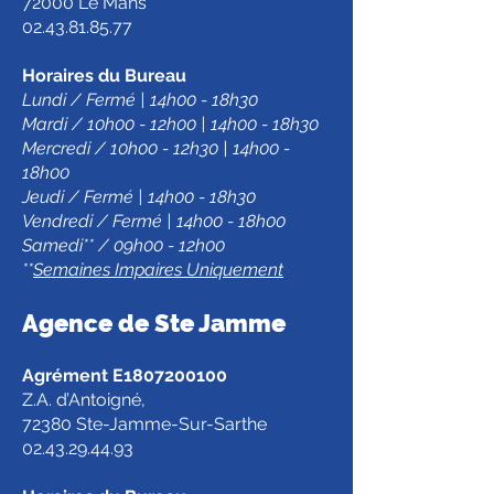
72000 Le Mans
02.43.81.85.77
Horaires du Bureau
Lundi / Fermé | 14h00 - 18h30
Mardi / 10h00 - 12h00 | 14h00 - 18h30
Mercredi / 10h00 - 12h30 | 14h00 -
18h00
Jeudi / Fermé | 14h00 - 18h30
Vendredi / Fermé | 14h00 - 18h00
Samedi** / 09h00 - 12h00
**
Semaines Impaires Uniquement
Agence de Ste Jamm
e
Agrément E1807200100
Z.A. d’Antoigné,
72380 Ste-Jamme-Sur-Sarthe
02.43.29.44.93