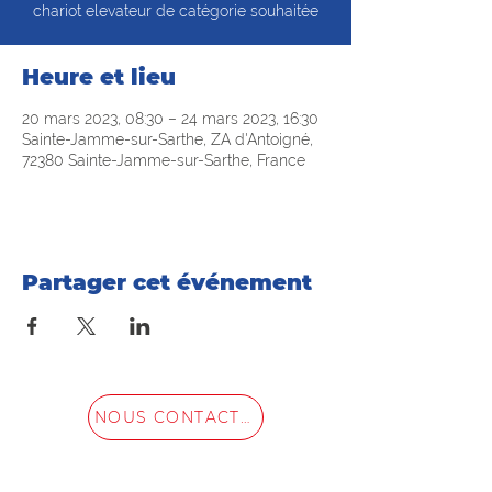
chariot elevateur de catégorie souhaitée
Heure et lieu
20 mars 2023, 08:30 – 24 mars 2023, 16:30
Sainte-Jamme-sur-Sarthe, ZA d'Antoigné,
72380 Sainte-Jamme-sur-Sarthe, France
Partager cet événement
NOUS CONTACTER