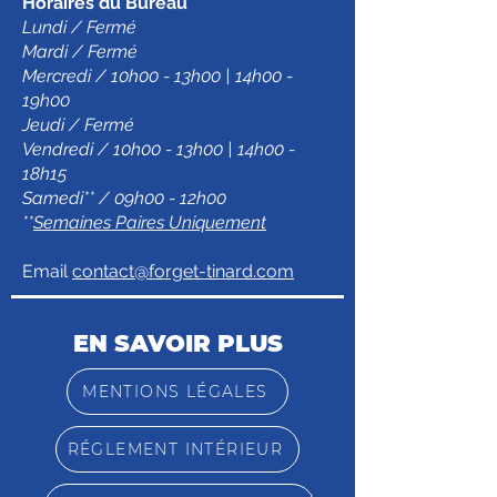
Horaires du Bureau
Lundi / Fermé
Mardi / Fermé
Mercredi / 10h00 - 13h00 | 14h00 -
19h00
Jeudi / Fermé
Vendredi / 10h00 - 13h00 | 14h00 -
18h15
Samedi** / 09h00 - 12h00
**
Semaines Paires Uniquement
Email
contact@forget-tinard.com
EN SAVOIR PLUS
MENTIONS LÉGALES
RÉGLEMENT INTÉRIEUR