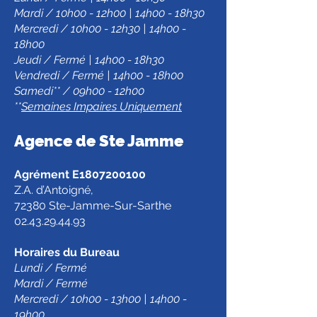
Mardi / 10h00 - 12h00 | 14h00 - 18h30
Mercredi / 10h00 - 12h30 | 14h00 -
18h00
Jeudi / Fermé | 14h00 - 18h30
Vendredi / Fermé | 14h00 - 18h00
Samedi** / 09h00 - 12h00
**
Semaines Impaires Uniquement
Agence de Ste Jamm
e
Agrément E1807200100
Z.A. d’Antoigné,
72380 Ste-Jamme-Sur-Sarthe
02.43.29.44.93
Horaires du Bureau
Lundi / Fermé
Mardi / Fermé
Mercredi / 10h00 - 13h00 | 14h00 -
19h00