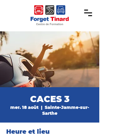
CACES 3
mer. 18 août
  |  
Sainte-Jamme-sur-
Sarthe
Heure et lieu