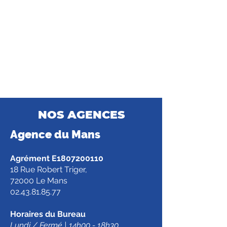
NOS AGENCES
Agence d
u Mans
Agrément E1807200110
18 Rue Robert Triger,
72000 Le Mans
02.43.81.85.77
Horaires du Bureau
Lundi / Fermé | 14h00 - 18h30