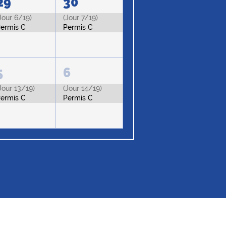
29
30
Jour 6/19)
(Jour 7/19)
ermis C
Permis C
5
6
Jour 13/19)
(Jour 14/19)
ermis C
Permis C