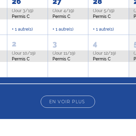
26
27
28
(Jour 3/19)
(Jour 4/19)
(Jour 5/19)
(
Permis C
Permis C
Permis C
P
+ 1 autre(s)
+ 1 autre(s)
+ 1 autre(s)
2
3
4
(Jour 10/19)
(Jour 11/19)
(Jour 12/19)
(
Permis C
Permis C
Permis C
P
EN VOIR PLUS