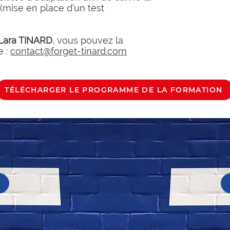
(mise en place d’un test
Lara TINARD
, vous pouvez la
e :
contact@forget-tinard.com
TÉLÉCHARGER LE PROGRAMME DE LA FORMATION