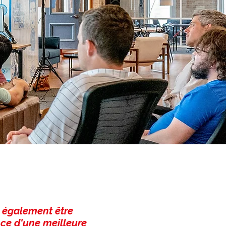
s également être
nce d'une meilleure