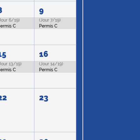
8
9
Jour 6/19)
(Jour 7/19)
ermis C
Permis C
15
16
Jour 13/19)
(Jour 14/19)
ermis C
Permis C
22
23