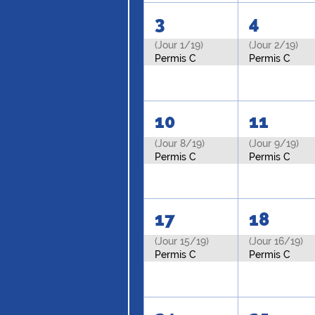
3
4
(Jour 1/19)
(Jour 2/19)
Permis C
Permis C
10
11
(Jour 8/19)
(Jour 9/19)
Permis C
Permis C
17
18
(Jour 15/19)
(Jour 16/19)
Permis C
Permis C