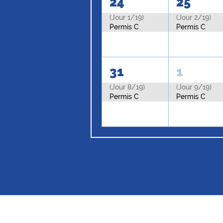
24
25
(Jour 1/19)
(Jour 2/19)
Permis C
Permis C
31
1
(Jour 8/19)
(Jour 9/19)
Permis C
Permis C